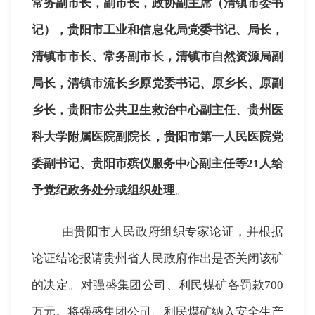
常务副市长，副市长，政协副主席（清镇市委书
记），贵阳市工业和信息化局党委书记、局长，
清镇市市长、常务副市长，清镇市自然资源局副
局长，清镇市流长乡原党委书记、原乡长、原副
乡长，贵阳市公共卫生救治中心副主任、贵州医
科大学附属医院副院长，贵阳市第一人民医院党
委副书记、贵阳市殡仪服务中心副主任等
21
人给
予党纪政务处分或组织处理
。
由贵阳市人民政府组织专家论证，并根据
论证结论报请贵州省人民政府作出是否关闭该矿
的决定。对强盛集团公司、利民煤矿各罚款
700
万元。将强盛集团公司、利民煤矿纳入安全生产