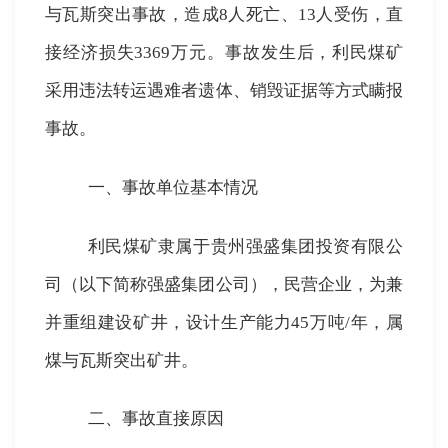
与瓦斯突出事故，造成
8
人死亡、
13
人受伤，直
接经济损失
3369
万元。事故发生后，利民煤矿
采用违法转运遇难者遗体、销毁证据等方式瞒报
事故。
一、事故单位基本情况
利民煤矿隶属于贵州强盛集团投资有限公
司（以下简称强盛集团公司），民营企业，为兼
并重组建设矿井，设计生产能力
45
万吨
/
年，属
煤与瓦斯突出矿井。
二、事故直接原因