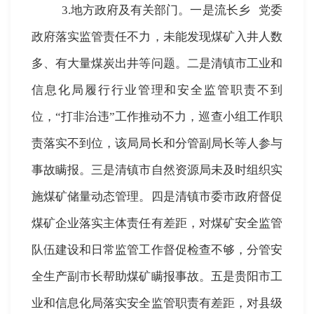
3.
地方政府及有关部门。一是
流长乡
党委
政府落实监管责任不力，未能发现煤矿入井人数
多、有大量煤炭出井等问题。二是清镇市工业和
信息化局履行行业管理和安全监管职责不到
位，“打非治违”工作推动不力，巡查小组工作职
责落实不到位，该局局长和分管副局长等人参与
事故瞒报。三是清镇市自然资源局未及时组织实
施煤矿储量动态管理。四是清镇市委市政府督促
煤矿企业落实主体责任有差距，对煤矿安全监管
队伍建设和日常监管工作督促检查不够，分管安
全生产副市长帮助煤矿瞒报事故。五是贵阳市工
业和信息化局落实安全监管职责有差距，对县级