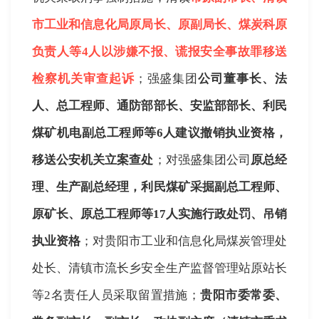
市工业和信息化局原局长、原副局长、煤炭科原
负责人等
4
人以涉嫌不报、谎报安全事故罪移送
检察机关审查起诉
；强盛集团
公司董事长、法
人、总工程师、通防部部长、安监部部长、利民
煤矿机电副总工程师等
6
人建议撤销执业资格，
移送公安机关立案查处
；对强盛集团公司
原总经
理、生产副总经理，利民煤矿采掘副总工程师、
原矿长、原总工程师等
17
人实施行政处罚、吊销
执业资格
；对贵阳市工业和信息化局煤炭管理处
处长、清镇市流长乡安全生产监督管理站原站长
等
2
名责任人员采取留置措施；
贵阳市委常委、