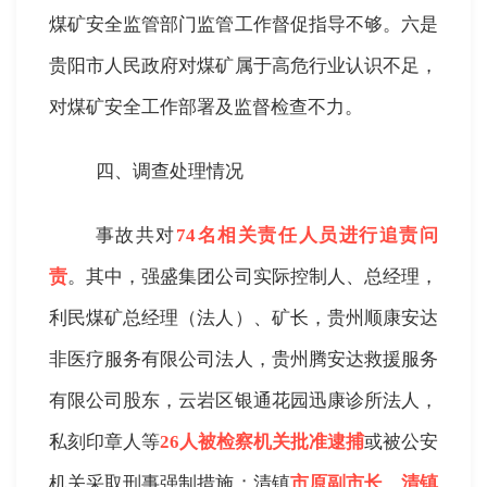
煤矿安全监管部门监管工作督促指导不够。六是
贵阳市人民政府对煤矿属于高危行业认识不足，
对煤矿安全工作部署及监督检查不力。
四、调查处理情况
事故共对
74
名相关责任人员进行追责问
责
。其中，强盛集团公司实际控制人、总经理，
利民煤矿总经理（法人）、矿长，贵州顺康安达
非医疗服务有限公司法人，贵州腾安达救援服务
有限公司股东，云岩区银通花园迅康诊所法人，
私刻印章人等
26
人被检察机关批准逮捕
或被公安
机关采取刑事强制措施；清镇
市原副市长、清镇