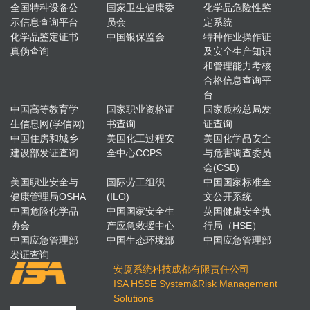
全国特种设备公
国家卫生健康委
化学品危险性鉴
示信息查询平台
员会
定系统
化学品鉴定证书
中国银保监会
特种作业操作证
真伪查询
及安全生产知识
和管理能力考核
合格信息查询平
台
中国高等教育学
国家职业资格证
国家质检总局发
生信息网(学信网)
书查询
证查询
中国住房和城乡
美国化工过程安
美国化学品安全
建设部发证查询
全中心CCPS
与危害调查委员
会(CSB)
美国职业安全与
国际劳工组织
中国国家标准全
健康管理局OSHA
(ILO)
文公开系统
中国危险化学品
中国国家安全生
英国健康安全执
协会
产应急救援中心
行局（HSE）
中国应急管理部
中国生态环境部
中国应急管理部
发证查询
安厦系统科技成都有限责任公司
ISA HSSE System&Risk Management
Solutions