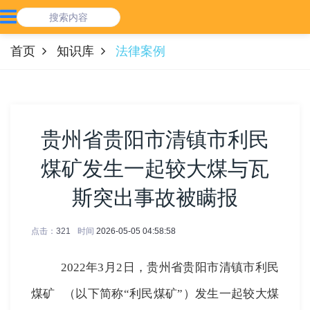
首页
知识库
法律案例
贵州省贵阳市清镇市利民
煤矿发生一起较大煤与瓦
斯突出事故被瞒报
点击：
321
时间
2026-05-05 04:58:58
2022
年
3
月
2
日，贵州省贵阳市清镇市
利民
煤矿
（以下简称“利民煤矿”）发生一起较大煤