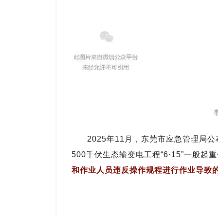
2
025年11月，东莞市应急管理局
500千伏生态输变电工程“6·15”一般
和作业人员违反操作规程进行作业导致