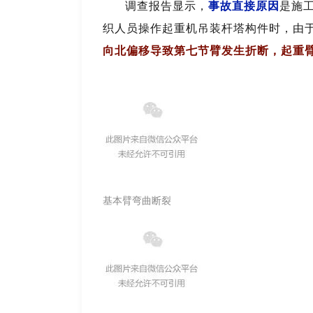
调查报告显示，
事故直接原因
是施
织人员操作起重机吊装杆塔构件时，由
向北偏移导致第七节臂发生折断，起重
基本臂弯曲断裂