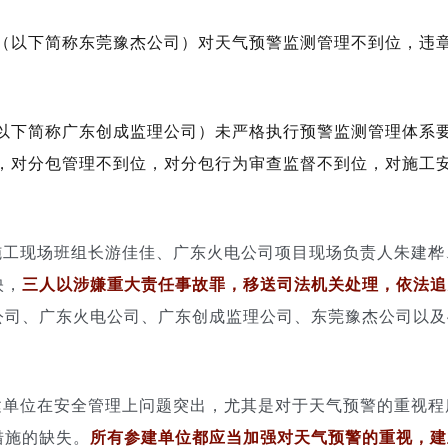
（以下简称东莞豫杰公司）对天气预警监测管理不到位，违
以下简称广东创成监理公司）未严格执行预警监测管理体系
，对分包管理不到位，对分包行为审查监督不到位，对施工
施工现场班组长游佳佳、广东火电公司项目现场负责人朱建桦
映，
三人以涉嫌
重大责任事故罪
，移送司法机关处理，
依法追
公司、广东火电公司、广东创成监理公司、东莞豫杰公司以及
建单位在安全管理上问题突出，尤其是对于天气预警的重视程
措施的缺失。
所有参建单位都应当加强对天气预警的重视，建