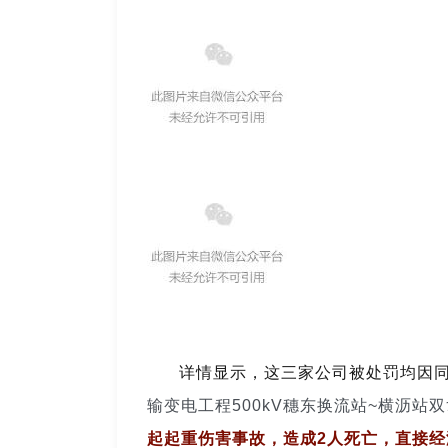
详情显示，这三家公司被处罚均因
输变电工程500kV穗东换流站~横沥站
起起重
伤害事故
，造成2人死亡，直接经济