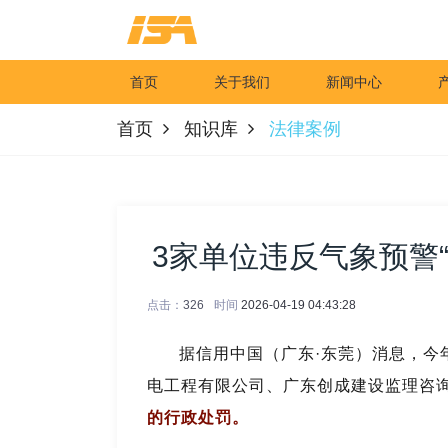
首页
关于我们
新闻中心
首页
知识库
法律案例
3家单位违反气象预警“
点击：
326
时间
2026-04-19 04:43:28
据信用中国（广东·东莞）消息，今
电工程有限公司
、广东创成建设监理咨
的行政处罚。