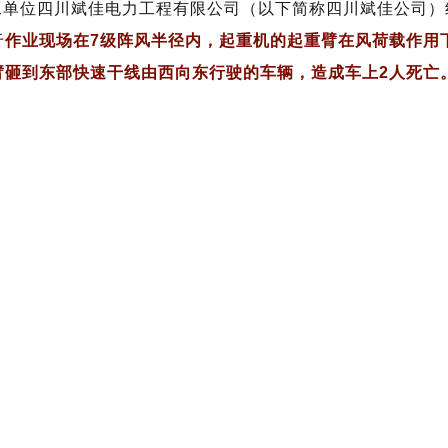
工单位四川斌佳电力工程有限公司（以下简称四川斌佳公司）
于
作业现场在7级阵风半径内，起重机的起重臂在风荷载作用
臂砸到东部快速干线由西向东行驶的车辆，造
成车
上2人死亡