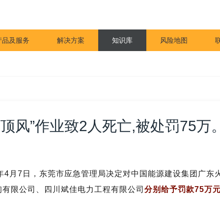
产品及服务
解决方案
知识库
风险地图
顶风”作业致2人死亡,被处罚75万
年4月7日，东莞市应急管理局决定对
中国能源建设集团广东
询有限公司、四川斌佳电力工程有限公司
分别给予罚款75万