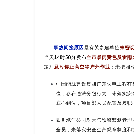
事故间接原因
是有关参建单位
未密
当天14时58分发布
全市暴雨黄色及雷雨
定》
及时
停止
高空等户外作业
；未按照
中国能源建设集团广东火电工程有
位，存在违法分包行为，未落实安
底不到位，项目部人员配置及履职
四川斌佳公司对天气预警监测管理
全员，未落实安全生产规章制度和