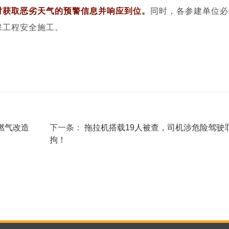
时获取恶劣天气的预警信息并响应到位。
同时，各参建单位必
保工程安全施工。
燃气改造
下一条：
拖拉机搭载19人被查，司机涉危险驾驶
拘！