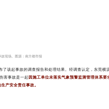
事故现场。图源：南方都市报
公布了该起事故的调查报告和处理结果。
经调查认定，东莞横
起重伤害事故是一起
因施工单位未落实气象预警监测管理体系要
的生产安全责任事故。