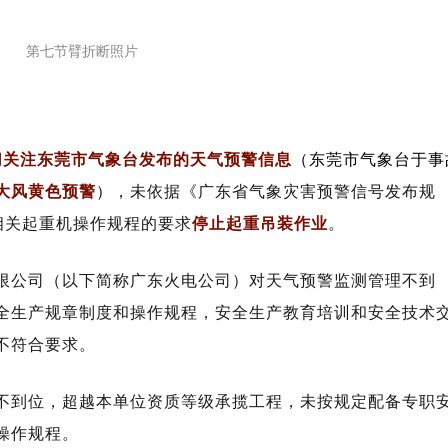
第七节臂折断照片
切关注东莞市气象台发布的天气预警信息
（
东莞市气象台于事
大风黄色预警
）
，未依据《广东省气象灾害预警信号发布规
相关
起重机操作规程
的要求
停止起重吊装作业
。
限公司（以下简称广东火电公司）对天气预警监测管理不到
全生产规章制度和操作规程，安全生产教育培训和安全技术
不符合要求。
不到位，超越本单位资质等级承揽工程，未按规定配备专职
操作规程。