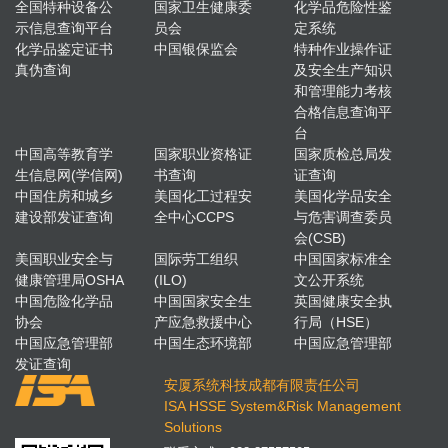
全国特种设备公
国家卫生健康委
化学品危险性鉴
示信息查询平台
员会
定系统
化学品鉴定证书
中国银保监会
特种作业操作证
真伪查询
及安全生产知识
和管理能力考核
合格信息查询平
台
中国高等教育学
国家职业资格证
国家质检总局发
生信息网(学信网)
书查询
证查询
中国住房和城乡
美国化工过程安
美国化学品安全
建设部发证查询
全中心CCPS
与危害调查委员
会(CSB)
美国职业安全与
国际劳工组织
中国国家标准全
健康管理局OSHA
(ILO)
文公开系统
中国危险化学品
中国国家安全生
英国健康安全执
协会
产应急救援中心
行局（HSE）
中国应急管理部
中国生态环境部
中国应急管理部
发证查询
安厦系统科技成都有限责任公司
ISA HSSE System&Risk Management
Solutions