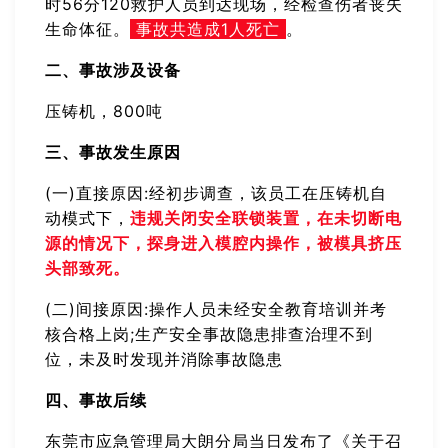
时56分120救护人员到达现场，经检查伤者丧失
生命体征。
事故共造成1人死亡
。
二、事故涉及设备
压铸机，800吨
三、事故发生原因
(一)直接原因:经初步调查，该员工在压铸机自
动模式下，
违规关闭安全联锁装置，在未切断电
源的情况下，探身进入模腔内操作，被模具挤压
头部致死。
(二)间接原因:操作人员未经安全教育培训并考
核合格上岗;生产安全事故隐患排查治理不到
位，未及时发现并消除事故隐患
四、事故后续
东莞市应急管理局大朗分局当日发布了《关于召