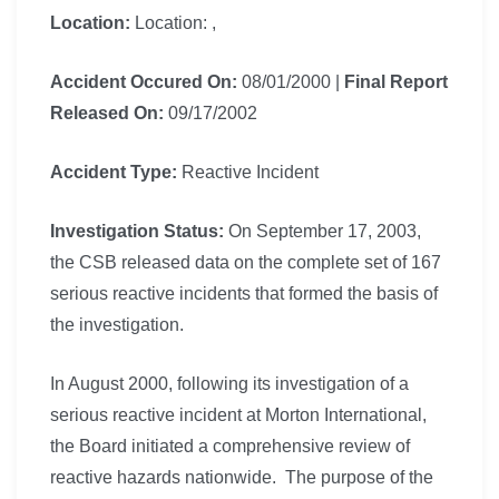
Location:
Location: ,
Accident Occured On:
08/01/2000
|
Final Report
Released On:
09/17/2002
Accident Type:
Reactive Incident
Investigation Status:
On September 17, 2003,
the CSB released data on the complete set of 167
serious reactive incidents that formed the basis of
the investigation.
In August 2000, following its investigation of a
serious reactive incident at Morton International,
the Board initiated a comprehensive review of
reactive hazards nationwide. The purpose of the