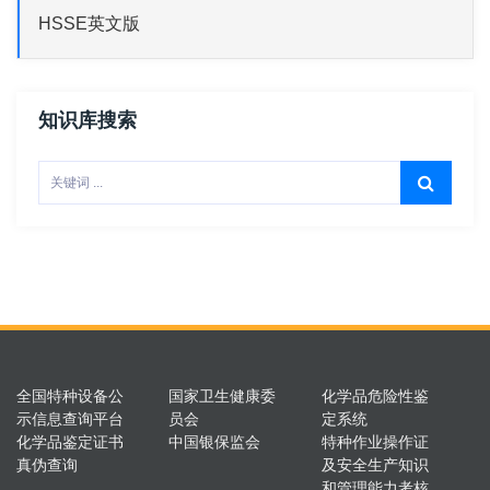
HSSE英文版
知识库搜索
全国特种设备公
国家卫生健康委
化学品危险性鉴
示信息查询平台
员会
定系统
化学品鉴定证书
中国银保监会
特种作业操作证
真伪查询
及安全生产知识
和管理能力考核