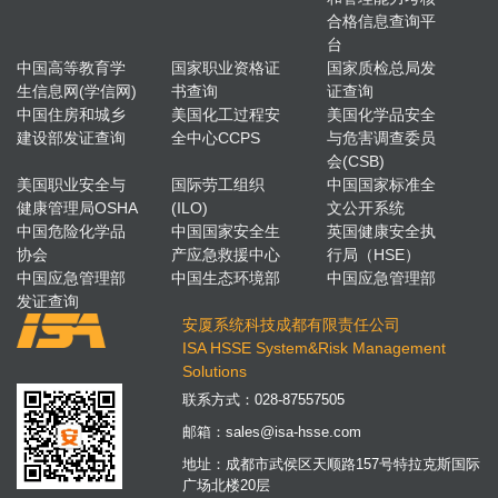
合格信息查询平
台
中国高等教育学
国家职业资格证
国家质检总局发
生信息网(学信网)
书查询
证查询
中国住房和城乡
美国化工过程安
美国化学品安全
建设部发证查询
全中心CCPS
与危害调查委员
会(CSB)
美国职业安全与
国际劳工组织
中国国家标准全
健康管理局OSHA
(ILO)
文公开系统
中国危险化学品
中国国家安全生
英国健康安全执
协会
产应急救援中心
行局（HSE）
中国应急管理部
中国生态环境部
中国应急管理部
发证查询
安厦系统科技成都有限责任公司
ISA HSSE System&Risk Management
Solutions
联系方式：
028-87557505
邮箱：
sales@isa-hsse.com
地址：成都市武侯区天顺路157号特拉克斯国际
广场北楼20层