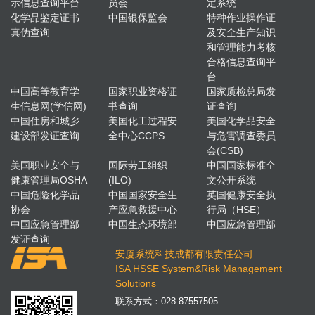
示信息查询平台
员会
定系统
化学品鉴定证书
中国银保监会
特种作业操作证
真伪查询
及安全生产知识
和管理能力考核
合格信息查询平
台
中国高等教育学
国家职业资格证
国家质检总局发
生信息网(学信网)
书查询
证查询
中国住房和城乡
美国化工过程安
美国化学品安全
建设部发证查询
全中心CCPS
与危害调查委员
会(CSB)
美国职业安全与
国际劳工组织
中国国家标准全
健康管理局OSHA
(ILO)
文公开系统
中国危险化学品
中国国家安全生
英国健康安全执
协会
产应急救援中心
行局（HSE）
中国应急管理部
中国生态环境部
中国应急管理部
发证查询
安厦系统科技成都有限责任公司
ISA HSSE System&Risk Management
Solutions
联系方式：
028-87557505