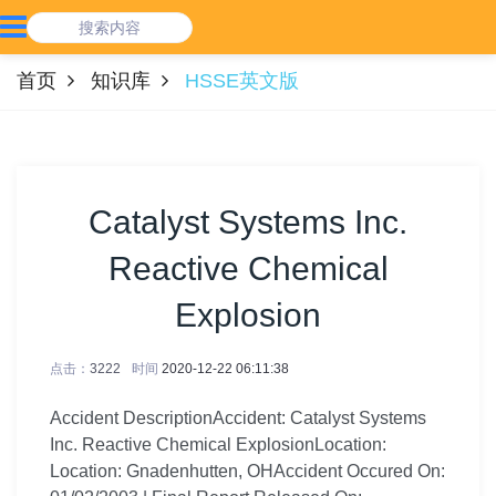
首页
知识库
HSSE英文版
Catalyst Systems Inc.
Reactive Chemical
Explosion
点击：
3222
时间
2020-12-22 06:11:38
Accident DescriptionAccident: Catalyst Systems
Inc. Reactive Chemical ExplosionLocation:
Location: Gnadenhutten, OHAccident Occured On: