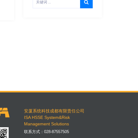
安厦系统科技成都有限责任公司
ISA HSSE System&Risk
Management Solutions
联系方式：
028-87557505