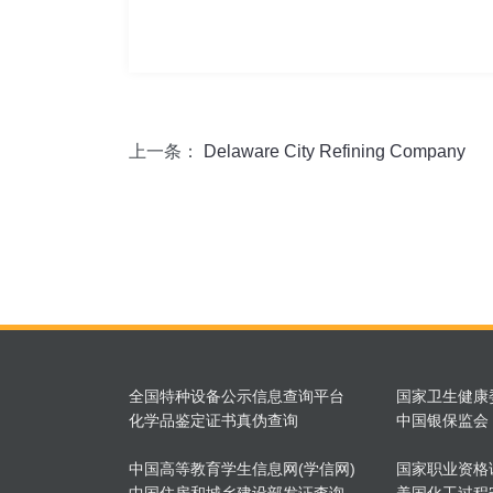
上一条：
Delaware City Refining Company
全国特种设备公示信息查询平台
国家卫生健康
化学品鉴定证书真伪查询
中国银保监会
中国高等教育学生信息网(学信网)
国家职业资格