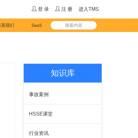
登 录
注 册
进入TMS
联系我们
SaaS
知识库
事故案例
HSSE课堂
行业资讯