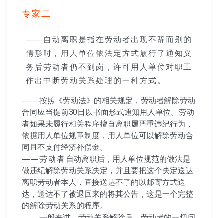
专家二
——自动离职是指在劳动者出现不辞而别的
情形时，用人单位依法定方式履行了通知义
务后劳动者仍不到岗，许可用人单位对职工
作出中断劳动关系处理的一种方式
。
——
按照《劳动法》的相关规定，劳动者解除劳动
合同应当提前30日以书面形式通知用人单位。劳动
者如果未履行相关程序擅自离职属严重违纪行为，
依据用人单位规章制度，用人单位可以解除劳动合
同且不支付经济补偿金。
——劳动者
自动离职后，用人单位规范的做法是
做违纪解除劳动关系决定，并且要把这个决定送达
离职劳动者本人，直接送达不了的以邮寄方式送
达，送达不了被退回来的将其公告，这是一个完整
的解除劳动关系的程序。
——
一般来讲，劳动关系解除后，劳动者的一切问